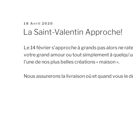
Publié
18 Avril 2020
Le
La Saint-Valentin Approche!
Le 14 février s’approche à grands pas alors ne rate
votre grand amour ou tout simplement à quelqu’un
l’une de nos plus belles créations « maison ».
Nous assurerons la livraison où et quand vous le d