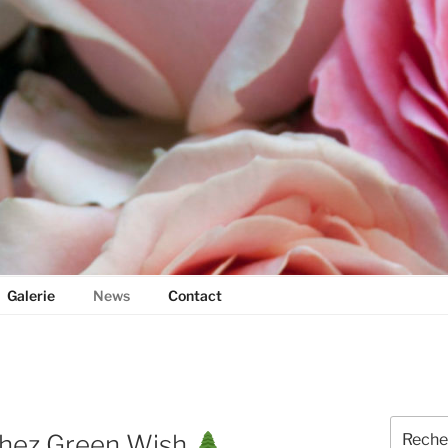
Galerie
News
Contact
Recherc
 Chez Green Wish
pour