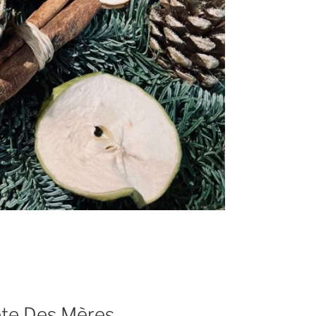
ête Des Mères