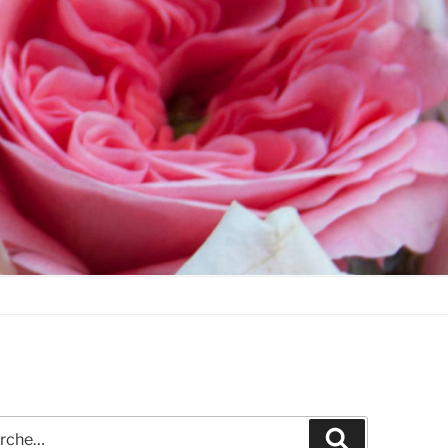
he
Recherche