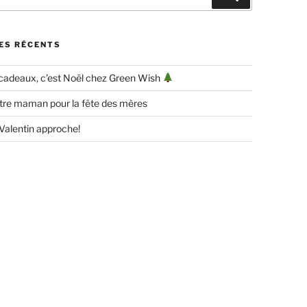
ES RÉCENTS
 cadeaux, c’est Noël chez Green Wish
tre maman pour la fête des mères
-Valentin approche!